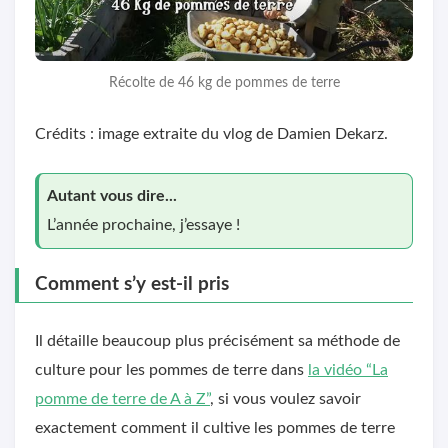
Récolte de 46 kg de pommes de terre
Crédits : image extraite du vlog de Damien Dekarz.
Autant vous dire...
L’année prochaine, j’essaye !
Comment s’y est-il pris
Il détaille beaucoup plus précisément sa méthode de
culture pour les pommes de terre dans
la vidéo “La
pomme de terre de A à Z”
, si vous voulez savoir
exactement comment il cultive les pommes de terre