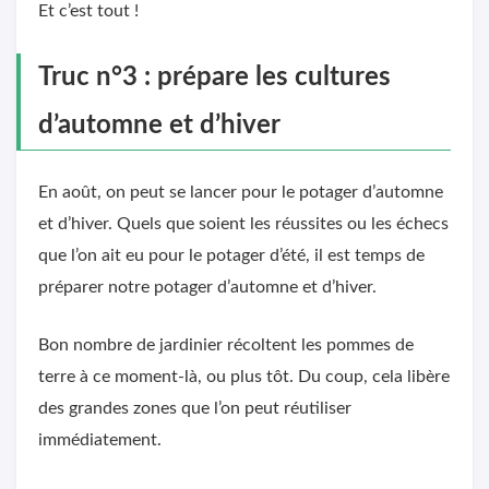
Et c’est tout !
Truc n°3 : prépare les cultures
d’automne et d’hiver
En août, on peut se lancer pour le potager d’automne
et d’hiver. Quels que soient les réussites ou les échecs
que l’on ait eu pour le potager d’été, il est temps de
préparer notre potager d’automne et d’hiver.
Bon nombre de jardinier récoltent les pommes de
terre à ce moment-là, ou plus tôt. Du coup, cela libère
des grandes zones que l’on peut réutiliser
immédiatement.