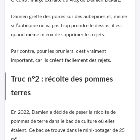
Crédits : image extraite du vlog de Damien Dekarz.
Damien greffe des poires sur des aubépines et, même
si l’aubépine ne va pas trop prendre le dessus, il est
quand même mieux de supprimer les rejets.
Par contre, pour les pruniers, c’est vraiment
important, car ils créent facilement des rejets.
Truc n°2 : récolte des pommes
terres
En 2022, Damien a décide de peser la récolte de
pommes de terre dans le bac de culture où elles
étaient. Ce bac se trouve dans le mini-potager de 25
m².