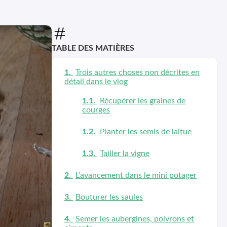
TABLE DES MATIÈRES
Trois autres choses non décrites en
détail dans le vlog
Récupérer les graines de
courges
Planter les semis de laitue
Tailler la vigne
L’avancement dans le mini potager
Bouturer les saules
Semer les aubergines, poivrons et