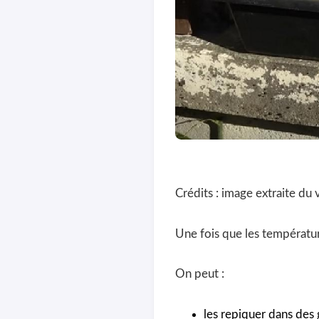
Crédits : image extraite du
Une fois que les températur
On peut :
les repiquer dans des