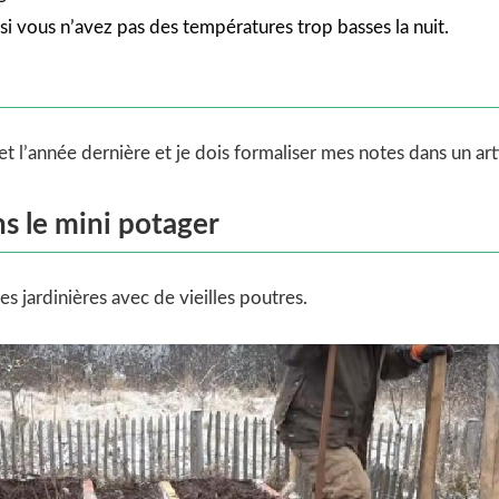
, si vous n’avez pas des températures trop basses la nuit.
jet l’année dernière et je dois formaliser mes notes dans un arti
s le mini potager
s jardinières avec de vieilles poutres.