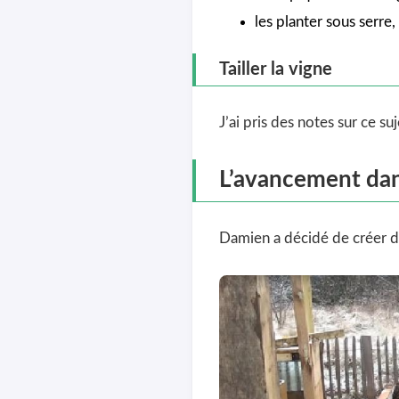
les planter sous serre
Tailler la vigne
J’ai pris des notes sur ce su
L’avancement dan
Damien a décidé de créer de