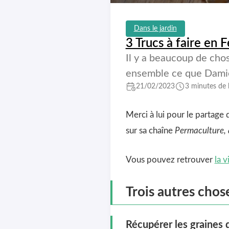
Dans le jardin
3 Trucs à faire en 
Il y a beaucoup de chos
ensemble ce que Dami
21/02/2023
3 minutes de 
Merci à lui pour le partage
sur sa chaîne
Permaculture, 
Vous pouvez retrouver
la 
Trois autres chose
Récupérer les graines 