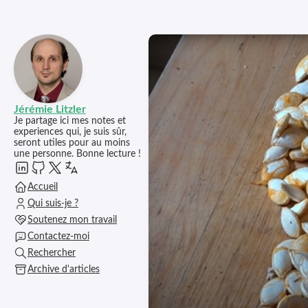
Jérémie Litzler
Je partage ici mes notes et
experiences qui, je suis sûr,
seront utiles pour au moins
une personne. Bonne lecture !
Accueil
Qui suis-je ?
Soutenez mon travail
Contactez-moi
Rechercher
Archive d'articles