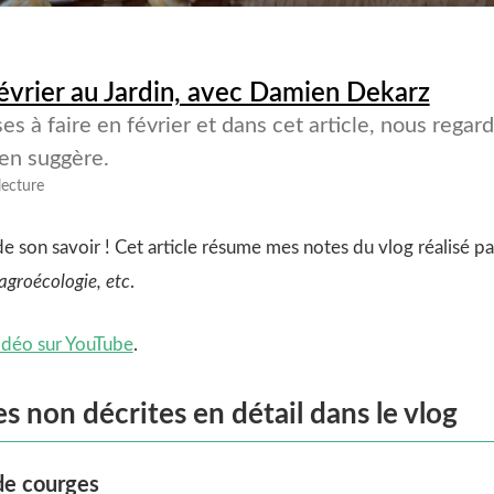
Février au Jardin, avec Damien Dekarz
es à faire en février et dans cet article, nous regar
en suggère.
lecture
 de son savoir ! Cet article résume mes notes du vlog réalisé 
agroécologie, etc
.
vidéo sur YouTube
.
s non décrites en détail dans le vlog
de courges