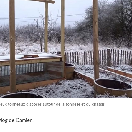
ieux tonneaux disposés autour de la tonnelle et du châssis
 vlog de Damien.