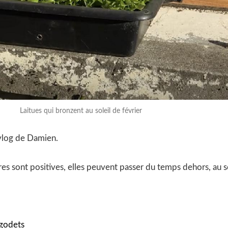
Laitues qui bronzent au soleil de février
 vlog de Damien.
es sont positives, elles peuvent passer du temps dehors, au so
 godets