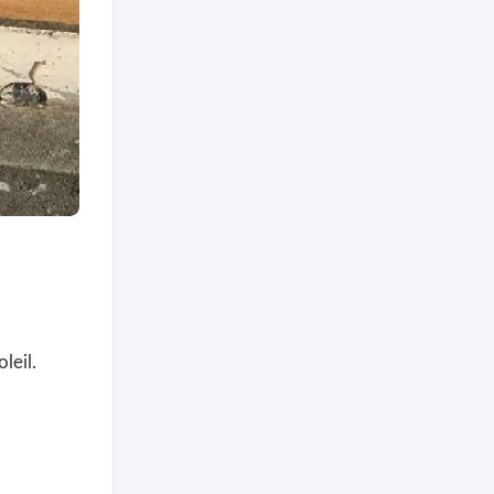
leil.