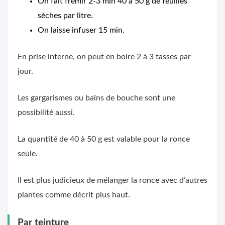
On fait frémir 2-3 min 40 à 50 g de feuilles
sèches par litre.
On laisse infuser 15 min.
En prise interne, on peut en boire 2 à 3 tasses par
jour.
Les gargarismes ou bains de bouche sont une
possibilité aussi.
La quantité de 40 à 50 g est valable pour la ronce
seule.
Il est plus judicieux de mélanger la ronce avec d’autres
plantes comme décrit plus haut.
Par teinture