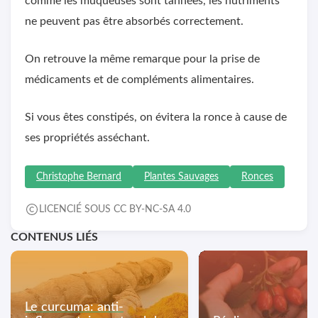
comme les muqueuses sont tannées, les nutriments
ne peuvent pas être absorbés correctement.
On retrouve la même remarque pour la prise de
médicaments et de compléments alimentaires.
Si vous êtes constipés, on évitera la ronce à cause de
ses propriétés asséchant.
Christophe Bernard
Plantes Sauvages
Ronces
LICENCIÉ SOUS CC BY-NC-SA 4.0
CONTENUS LIÉS
Le curcuma: anti-