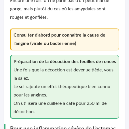
Encore une fois, on ne parle pas d’un petit mal de
gorge, mais plutôt du cas où les amygdales sont
rouges et gonflées.
Consulter d'abord pour connaitre la cause de
l'angine (virale ou bactérienne)
Préparation de la décoction des feuilles de ronces
Une fois que la décoction est devenue tiède, vous
la salez.
Le sel rajoute un effet thérapeutique bien connu
pour les angines.
On utilisera une cuillère à café pour 250 ml de
décoction.
Pour une inflammation sévère de l’estomac