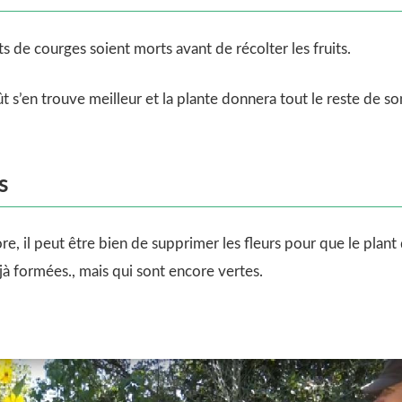
s de courges soient morts avant de récolter les fruits.
 s’en trouve meilleur et la plante donnera tout le reste de so
s
core, il peut être bien de supprimer les fleurs pour que le plan
à formées., mais qui sont encore vertes.