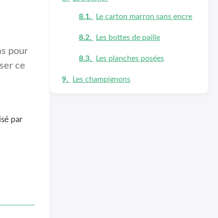
Le carton marron sans encre
Les bottes de paille
as pour
Les planches posées
iser ce
Les champignons
isé par