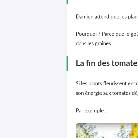
Damien attend que les plant
Pourquoi ? Parce que le goût
dans les graines.
La fin des tomate
Si les plants fleurissent en
son énergie aux tomates déj
Par exemple :