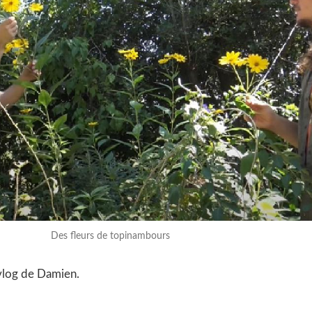
Des fleurs de topinambours
 vlog de Damien.