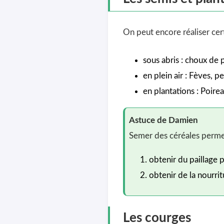
On peut encore réaliser cert
sous abris : choux de p
en plein air : Fèves, pe
en plantations : Poirea
Astuce de Damien
Semer des céréales permet
obtenir du paillage p
obtenir de la nourri
Les courges