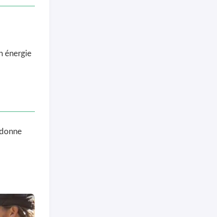
n énergie
t donne