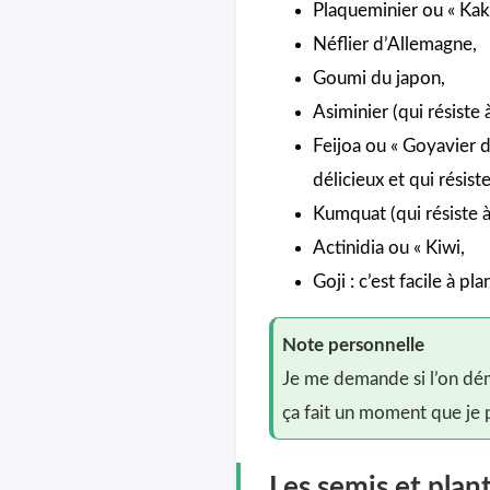
Plaqueminier ou « Kaki
Néflier d’Allemagne,
Goumi du japon,
Asiminier (qui résiste 
Feijoa ou « Goyavier d
délicieux et qui résist
Kumquat (qui résiste à 
Actinidia ou « Kiwi,
Goji : c’est facile à pl
Note personnelle
Je me demande si l’on dém
ça fait un moment que je 
Les semis et plan