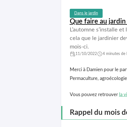
Dans le jardin
Que faire au jardi
L’automne s’installe et
cela que le jardinier de
mois-ci.
11/10/2022
4 minutes de 
Merci à Damien pour le part
Permaculture, agroécologie,
Vous pouvez retrouver
la 
Rappel du mois 