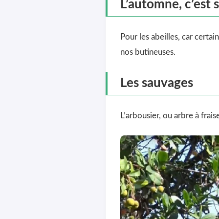
L’automne, c’est
Pour les abeilles, car certa
nos butineuses.
Les sauvages
L’arbousier, ou arbre à frais