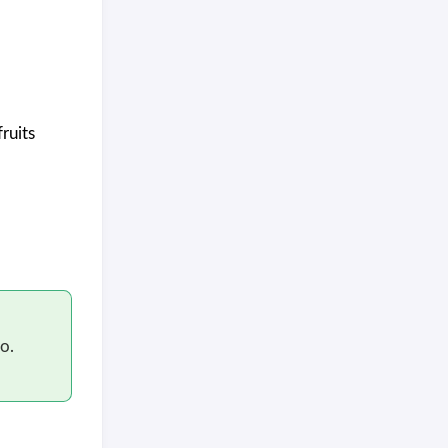
ruits
o.