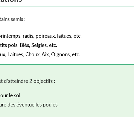
ains semis :
rintemps, radis, poireaux, laitues, etc.
tits pois, Blés, Seigles, etc.
ux, Laitues, Choux, Aix, Oignons, etc.
 d’atteindre 2 objectifs :
our le sol.
ture des éventuelles poules.