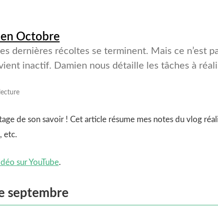
n en Octobre
 les dernières récoltes se terminent. Mais ce n’est p
vient inactif. Damien nous détaille les tâches à réal
lecture
age de son savoir ! Cet article résume mes notes du vlog réal
 etc.
vidéo sur YouTube
.
de septembre