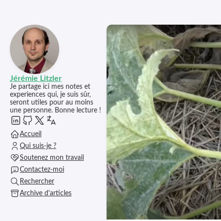
Jérémie Litzler
Je partage ici mes notes et
experiences qui, je suis sûr,
seront utiles pour au moins
une personne. Bonne lecture !
Accueil
Qui suis-je ?
Soutenez mon travail
Contactez-moi
Rechercher
Archive d'articles