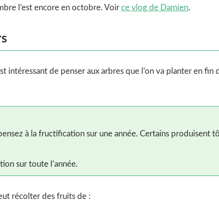
mbre l’est encore en octobre. Voir
ce vlog de Damien
.
rs
st intéressant de penser aux arbres que l’on va planter en fin
pensez à la fructification sur une année. Certains produisent tô
ion sur toute l’année.
ut récolter des fruits de :