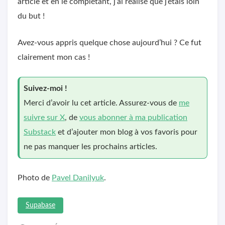
article et en le complétant, j’ai réalisé que j’étais loin
du but !
Avez-vous appris quelque chose aujourd’hui ? Ce fut
clairement mon cas !
Suivez-moi !
Merci d’avoir lu cet article. Assurez-vous de
me
suivre sur X
, de
vous abonner à ma publication
Substack
et d’ajouter mon blog à vos favoris pour
ne pas manquer les prochains articles.
Photo de
Pavel Danilyuk
.
Supabase