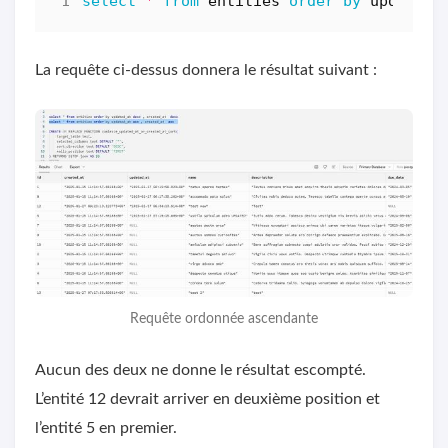
select
*
from
entities
order
by
updated_
La requête ci-dessus donnera le résultat suivant :
Requête ordonnée ascendante
Aucun des deux ne donne le résultat escompté.
L’entité 12 devrait arriver en deuxième position et
l’entité 5 en premier.