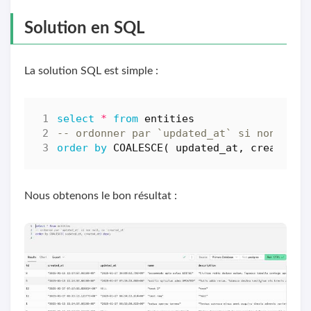
Solution en SQL
La solution SQL est simple :
select
*
from
entities
order
by
COALESCE
(
updated_at
,
created_a
Nous obtenons le bon résultat :