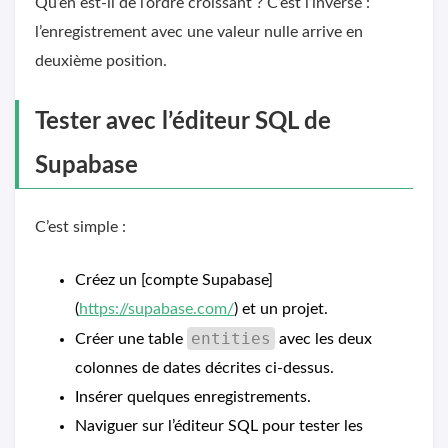
Qu’en est-il de l’ordre croissant ? C’est l’inverse :
l’enregistrement avec une valeur nulle arrive en
deuxième position.
Tester avec l’éditeur SQL de
Supabase
C’est simple :
Créez un [compte Supabase]
(
https://supabase.com/
) et un projet.
entities
Créer une table
avec les deux
colonnes de dates décrites ci-dessus.
Insérer quelques enregistrements.
Naviguer sur l’éditeur SQL pour tester les