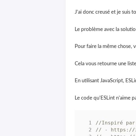
J’ai donc creusé et je suis 
Le problème avec la soluti
Pour faire la même chose, v
Cela vous retourne une list
En utilisant JavaScript, ES
Le code qu’ESLint n’aime pa