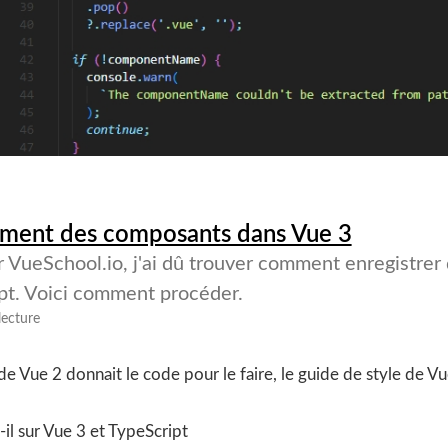
lement des composants dans Vue 3
ur VueSchool.io, j'ai dû trouver comment enregistre
pt. Voici comment procéder.
lecture
de Vue 2 donnait le code pour le faire, le guide de style de Vu
il sur Vue 3 et TypeScript