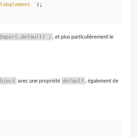
lobalement.`
);
Import.default) ;
, et plus particulièrement le
bject
default
avec une propriété
, également de