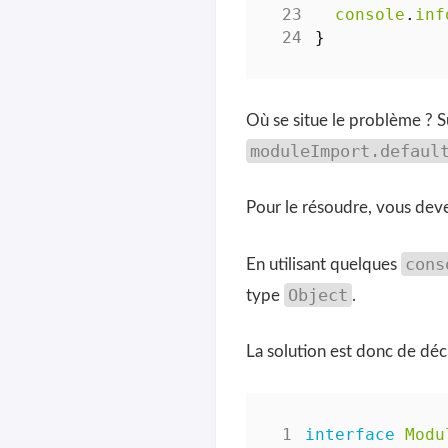
console
.
inf
}
Où se situe le problème ? Su
moduleImport.defaul
Pour le résoudre, vous dev
cons
En utilisant quelques
Object
type
.
La solution est donc de déc
interface
Modu