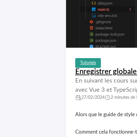
Tutoriels
Enregistrer globa
En suivant les cours s
avec Vue 3 et TypeScri
27/02/2024
2 minutes de 
Alors que le guide de style 
Comment cela fonctionne-t-