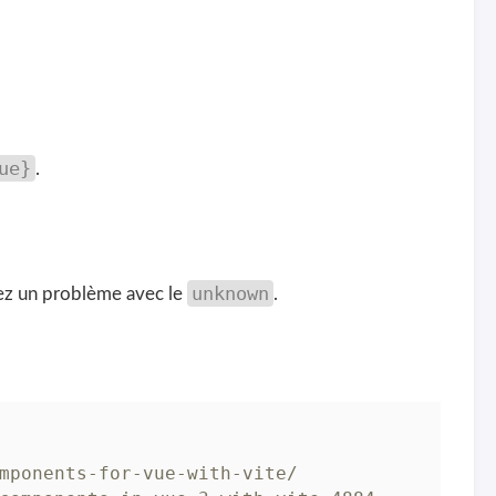
ue}
.
unknown
erez un problème avec le
.