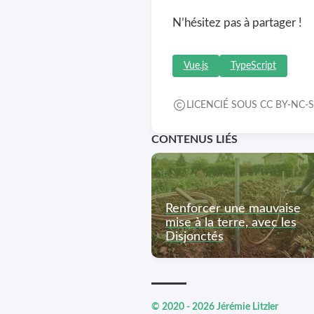
N’hésitez pas à partager !
Vue.js
TypeScript
LICENCIÉ SOUS CC BY-NC-S
CONTENUS LIÉS
Renforcer une mauvaise
mise à la terre, avec les
Disjonctés
© 2020 - 2026 Jérémie Litzler