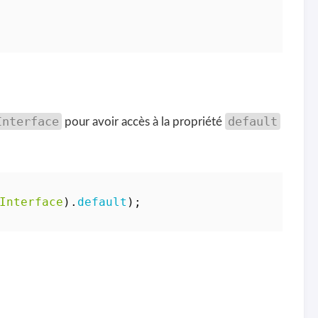
Interface
default
pour avoir accès à la propriété
Interface
).
default
);