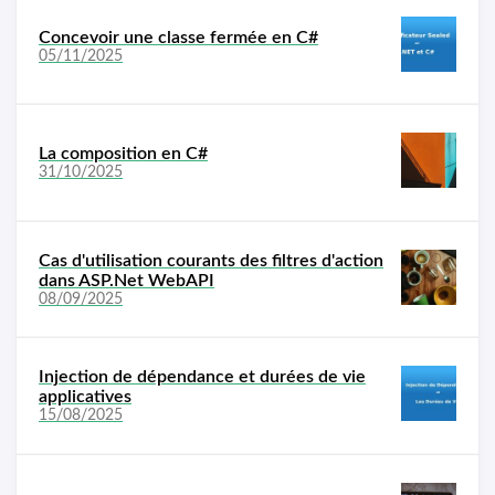
Concevoir une classe fermée en C#
05/11/2025
La composition en C#
31/10/2025
Cas d'utilisation courants des filtres d'action
dans ASP.Net WebAPI
08/09/2025
Injection de dépendance et durées de vie
applicatives
15/08/2025