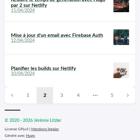
par 2 sur Netlify
15/04/2024
Mise à jour d'un email avec Firebase Auth
12/04/2024
Planifier les builds sur Netlify
10/04/2024
1
2
3
4
5
© 2020 - 2026 Jérémie Litzler
License GPLv3 |
Mentions légales
Généré avec
Hugo