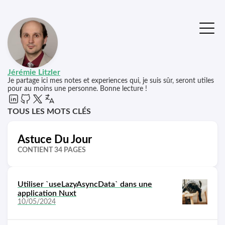
Jérémie Litzler
Je partage ici mes notes et experiences qui, je suis sûr, seront utiles
pour au moins une personne. Bonne lecture !
TOUS LES MOTS CLÉS
Astuce Du Jour
CONTIENT 34 PAGES
Utiliser `useLazyAsyncData` dans une
application Nuxt
10/05/2024