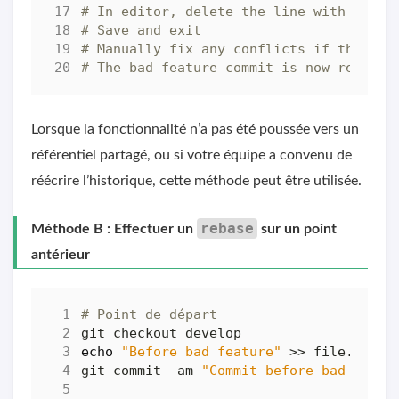
# In editor, delete the line with "Add 
# Save and exit
# Manually fix any conflicts if they ar
# The bad feature commit is now removed
Lorsque la fonctionnalité n’a pas été poussée vers un
référentiel partagé, ou si votre équipe a convenu de
réécrire l’historique, cette méthode peut être utilisée.
rebase
Méthode B : Effectuer un
sur un point
antérieur
# Point de départ
echo
"Before bad feature"
git commit -am 
"Commit before bad featu