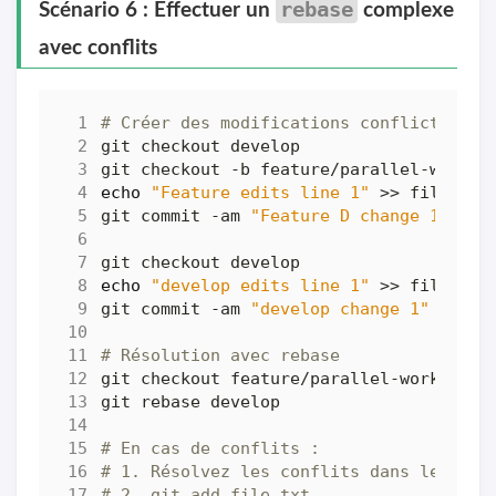
rebase
Scénario 6 : Effectuer un
complexe
avec conflits
# Créer des modifications conflictuelle
echo
"Feature edits line 1"
git commit -am 
"Feature D change 1"
echo
"develop edits line 1"
git commit -am 
"develop change 1"
# Résolution avec rebase
# En cas de conflits :
# 1. Résolvez les conflits dans le fich
# 2. git add file.txt