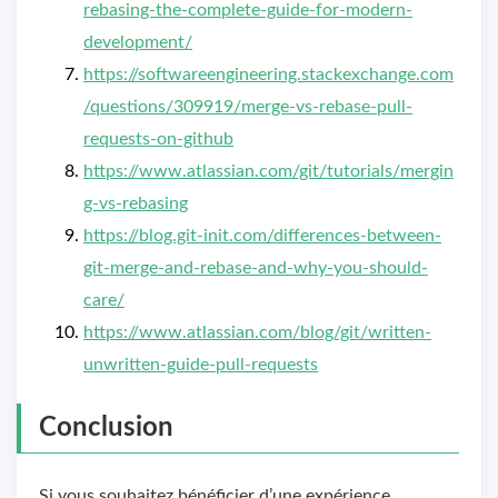
rebasing-the-complete-guide-for-modern-
development/
https://softwareengineering.stackexchange.com
/questions/309919/merge-vs-rebase-pull-
requests-on-github
https://www.atlassian.com/git/tutorials/mergin
g-vs-rebasing
https://blog.git-init.com/differences-between-
git-merge-and-rebase-and-why-you-should-
care/
https://www.atlassian.com/blog/git/written-
unwritten-guide-pull-requests
Conclusion
Si vous souhaitez bénéficier d’une expérience