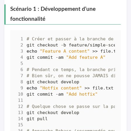
Scénario 1 : Développement d’une
fonctionnalité
# Créer et passer à la branche de fonct
echo
"Feature A content"
git commit -am 
"Add feature A"
# Pendant ce temps, la branche principa
# Bien sûr, on ne pousse JAMAIS directe
echo
"Hotfix content"
git commit -am 
"Add hotfix"
# Quelque chose se passe sur la page pr
# Approche Rebase (recommandée pour les