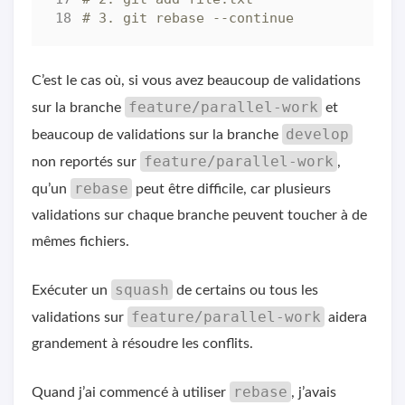
# 3. git rebase --continue
C’est le cas où, si vous avez beaucoup de validations
feature/parallel-work
sur la branche
et
develop
beaucoup de validations sur la branche
feature/parallel-work
non reportés sur
,
rebase
qu’un
peut être difficile, car plusieurs
validations sur chaque branche peuvent toucher à de
mêmes fichiers.
squash
Exécuter un
de certains ou tous les
feature/parallel-work
validations sur
aidera
grandement à résoudre les conflits.
rebase
Quand j’ai commencé à utiliser
, j’avais