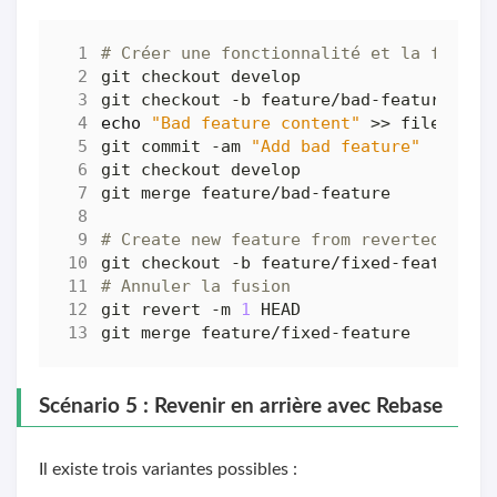
# Créer une fonctionnalité et la fusion
echo
"Bad feature content"
git commit -am 
"Add bad feature"
# Create new feature from reverted deve
# Annuler la fusion
git revert -m 
1
Scénario 5 : Revenir en arrière avec Rebase
Il existe trois variantes possibles :