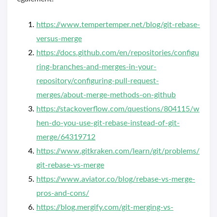
https://www.tempertemper.net/blog/git-rebase-
versus-merge
https://docs.github.com/en/repositories/configu
ring-branches-and-merges-in-your-
repository/configuring-pull-request-
merges/about-merge-methods-on-github
https://stackoverflow.com/questions/804115/w
hen-do-you-use-git-rebase-instead-of-git-
merge/64319712
https://www.gitkraken.com/learn/git/problems/
git-rebase-vs-merge
https://www.aviator.co/blog/rebase-vs-merge-
pros-and-cons/
https://blog.mergify.com/git-merging-vs-