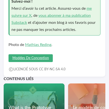
Suivez-moi !
Merci d’avoir lu cet article. Assurez-vous de
me
suivre sur X
, de
vous abonner à ma publication
Substack
et d’ajouter mon blog à vos favoris pour
ne pas manquer les prochains articles.
Photo de
Mathias Reding
.
Modèles De Conception
LICENCIÉ SOUS CC BY-NC-SA 4.0
CONTENUS LIÉS
What is the Prototype
Le modèle de con