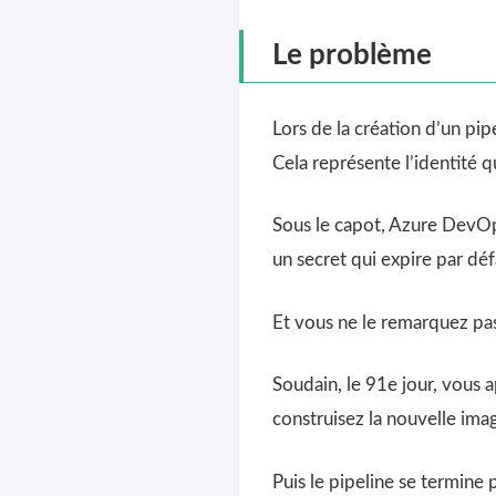
Le problème
Lors de la création d’un p
Cela représente l’identité q
Sous le capot, Azure DevOp
un secret qui expire par déf
Et vous ne le remarquez pas
Soudain, le 91e jour, vous 
construisez la nouvelle ima
Puis le pipeline se termine p