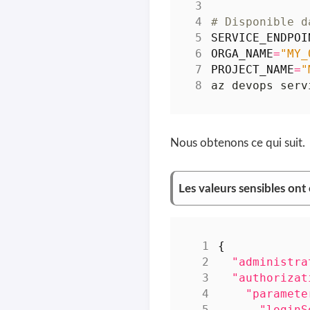
# Disponible d
SERVICE_ENDPOI
ORGA_NAME
=
"MY_
PROJECT_NAME
=
"
az devops serv
Nous obtenons ce qui suit.
Les valeurs sensibles ont
{
"administra
"authorizat
"paramete
"loginS