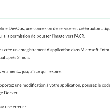
ipeline DevOps, une connexion de service est créée automatiq
ui a la permission de pousser l’image vers l’ACR.
s crée un enregistrement d’application dans Microsoft Entra
aut après 3 mois.
 vraiment… jusqu’à ce qu’il expire.
apportez une modification à votre application, poussez le cod
ge Docker.
ar une erreur :