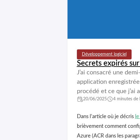
Développement logiciel
Secrets expirés su
J’ai consacré une demi
application enregistré
procédé et ce que j’ai a
20/06/2025
4 minutes de 
Dans l’article où je décris
le
brièvement comment configu
Azure (ACR dans les paragr