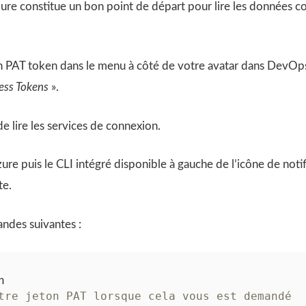
 Azure constitue un bon point de départ pour lire les données 
n PAT token dans le menu à côté de votre avatar dans DevOp
ess Tokens
».
de lire les services de connexion.
zure puis le CLI intégré disponible à gauche de l’icône de noti
te.
ndes suivantes :
tre jeton PAT lorsque cela vous est demandé