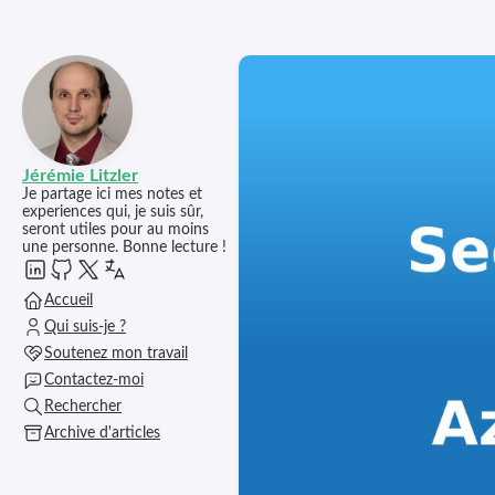
Jérémie Litzler
Je partage ici mes notes et
experiences qui, je suis sûr,
seront utiles pour au moins
une personne. Bonne lecture !
Accueil
Qui suis-je ?
Soutenez mon travail
Contactez-moi
Rechercher
Archive d'articles