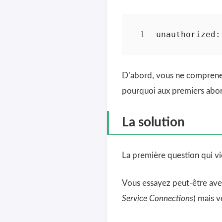
D’abord, vous ne comprenez 
pourquoi aux premiers abor
La solution
La première question qui vien
Vous essayez peut-être avec
Service Connections
) mais 