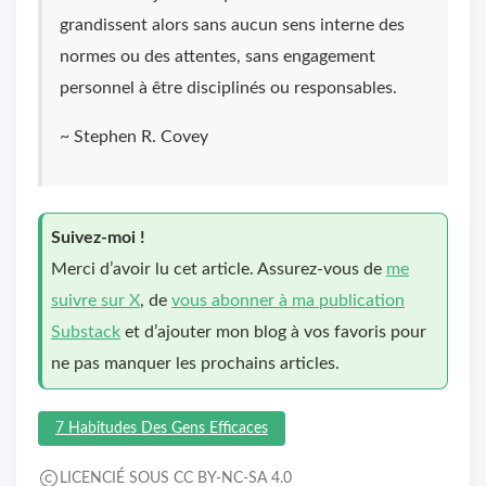
grandissent alors sans aucun sens interne des
normes ou des attentes, sans engagement
personnel à être disciplinés ou responsables.
~ Stephen R. Covey
Suivez-moi !
Merci d’avoir lu cet article. Assurez-vous de
me
suivre sur X
, de
vous abonner à ma publication
Substack
et d’ajouter mon blog à vos favoris pour
ne pas manquer les prochains articles.
7 Habitudes Des Gens Efficaces
LICENCIÉ SOUS CC BY-NC-SA 4.0