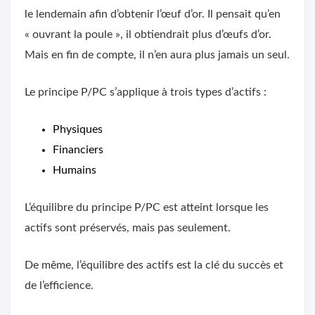
le lendemain afin d’obtenir l’œuf d’or. Il pensait qu’en
« ouvrant la poule », il obtiendrait plus d’œufs d’or.
Mais en fin de compte, il n’en aura plus jamais un seul.
Le principe P/PC s’applique à trois types d’actifs :
Physiques
Financiers
Humains
L’équilibre du principe P/PC est atteint lorsque les
actifs sont préservés, mais pas seulement.
De même, l’équilibre des actifs est la clé du succès et
de l’efficience.