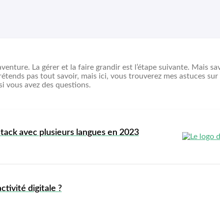
venture. La gérer et la faire grandir est l’étape suivante. Mais s
tends pas tout savoir, mais ici, vous trouverez mes astuces sur l
si vous avez des questions.
ack avec plusieurs langues en 2023
ivité digitale ?