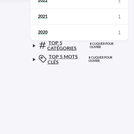
2022
9
2021
1
2020
1
TOP 5
CATÉGORIES
TOP 5 MOTS
CLÉS