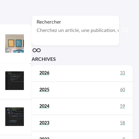
Rechercher
ARCHIVES
2026
33
2025
60
2024
59
2023
58