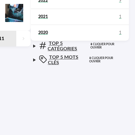
2022
9
2021
1
2020
1
11
TOP 5
CATÉGORIES
TOP 5 MOTS
CLÉS