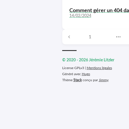
Comment gérer un 404 dans
14/02/2024
1
© 2020 - 2026 Jérémie Litzler
License GPLv3 |
Mentions légales
Généré avec
Hugo
Thème
Stack
conçu par
Jimmy