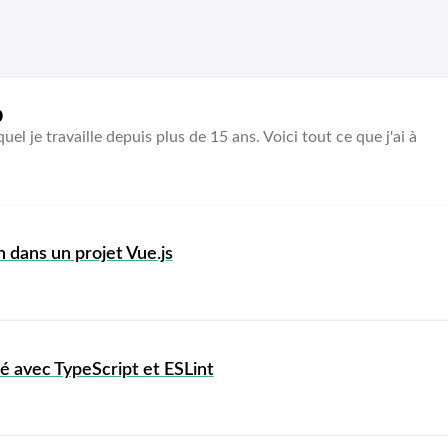
b
equel je travaille depuis plus de 15 ans. Voici tout ce que j'ai à
n dans un projet Vue.js
é avec TypeScript et ESLint